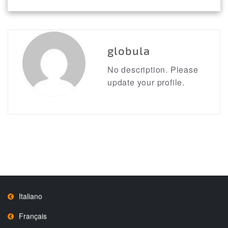
globula
No description. Please
update your profile.
Italiano
Français